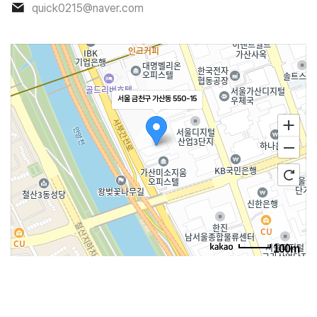
quick0215@naver.com
서울 금천구 가산동 550-15
100m