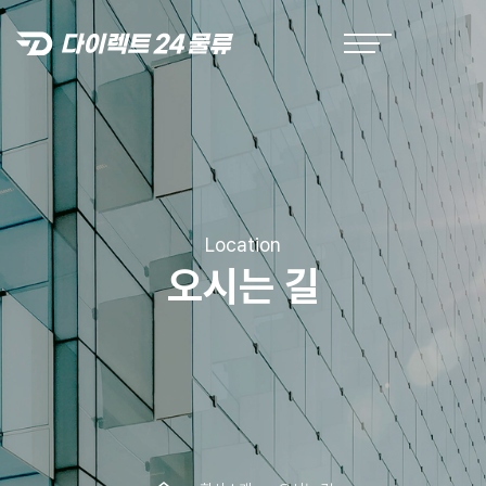
Location
오시는 길