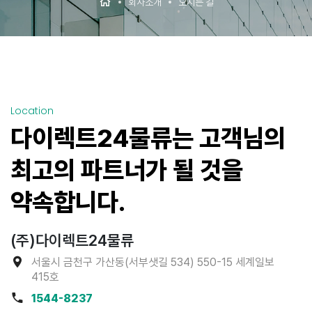
회사소개
오시는 길
Location
다이렉트24물류는
고객님의
최고의 파트너가
될 것을
약속합니다.
(주)다이렉트24물류
서울시 금천구 가산동(서부샛길 534) 550-15 세계일보
415호
1544-8237