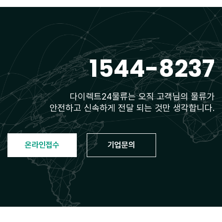
1544-8237
다이렉트24물류는 오직 고객님의 물류가
안전하고 신속하게 전달 되는 것만 생각합니다.
온라인접수
기업문의