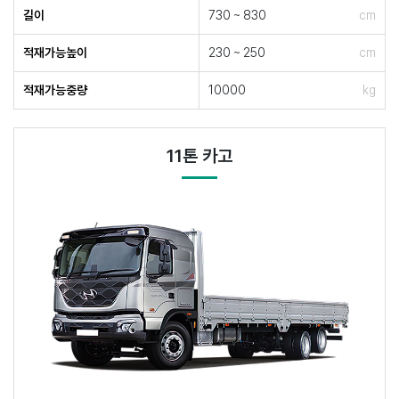
길이
730 ~ 830
적재가능높이
230 ~ 250
적재가능중량
10000
11톤 카고