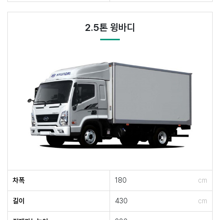
2.5톤 윙바디
차폭
180
길이
430