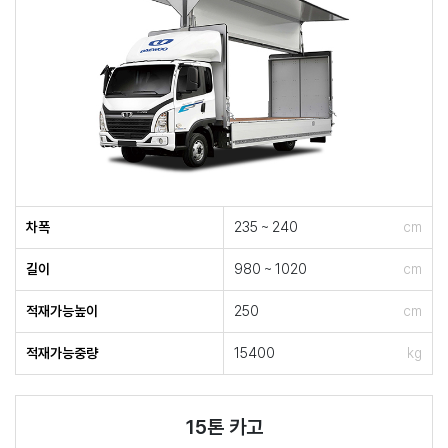
차폭
235 ~ 240
길이
980 ~ 1020
적재가능높이
250
적재가능중량
15400
15톤 카고