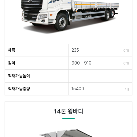
차폭
235
길이
900 ~ 910
적재가능높이
-
적재가능중량
15400
14톤 윙바디