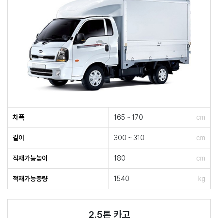
차폭
165 ~ 170
길이
300 ~ 310
적재가능높이
180
적재가능중량
1540
2.5톤 카고