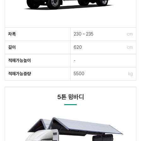
차폭
230 ~ 235
길이
620
적재가능높이
-
적재가능중량
5500
5톤 윙바디