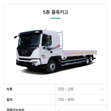
5톤 플축카고
차폭
230 ~ 235
길이
730 ~ 800
적재가능높이
-