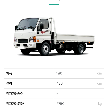
차폭
180
길이
430
적재가능높이
-
적재가능중량
2750