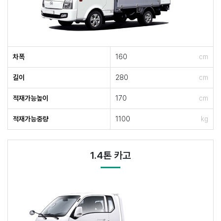
차폭
160
길이
280
적재가능높이
170
적재가능중량
1100
1.4톤 카고