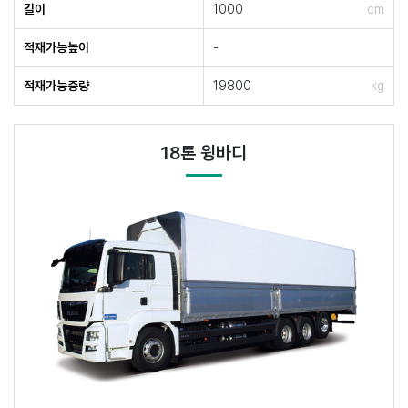
길이
1000
적재가능높이
-
적재가능중량
19800
18톤 윙바디