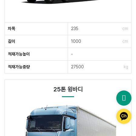
차폭
235
길이
1000
적재가능높이
-
적재가능중량
27500
25톤 윙바디